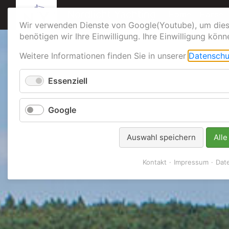
Navigation über
Nordlicht Yachting
Home
Hanse
Wir verwenden Dienste von Google(Youtube), um dies
benötigen wir Ihre Einwilligung. Ihre Einwilligung könn
Weitere Informationen finden Sie in unserer
Datenschu
Essenziell
Google
Auswahl speichern
Alle
Kontakt
Impressum
Dat