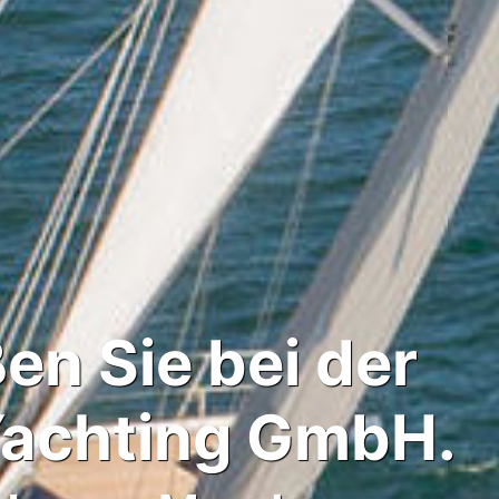
en Sie bei der
Yachting GmbH.