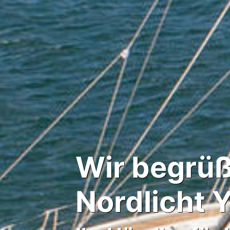
Wir begrüß
Nordlicht 