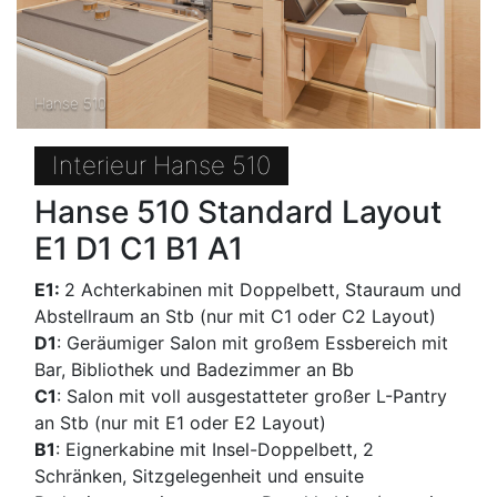
Hanse 510
Interieur Hanse 510
Hanse 510
Standard Layout
E1 D1
C1
B1
A1
E1:
2 Achterkabinen mit Doppelbett, Stauraum und
Abstellraum an Stb (nur mit C1 oder C2 Layout)
D1
: Geräumiger Salon mit großem Essbereich mit
Bar, Bibliothek und Badezimmer an Bb
C1
: Salon mit voll ausgestatteter großer L-Pantry
an Stb (nur mit E1 oder E2 Layout)
B1
: Eignerkabine mit Insel-Doppelbett, 2
Schränken, Sitzgelegenheit und ensuite