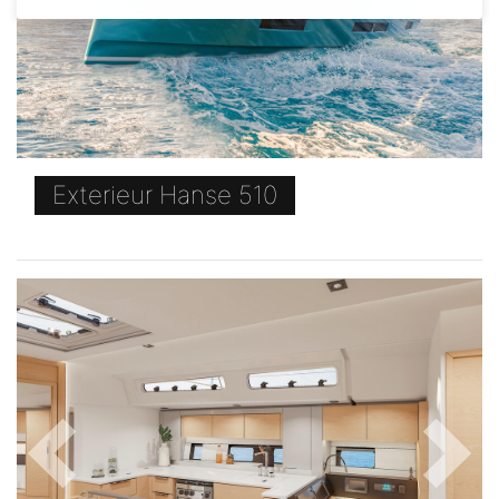
Hanse 510
Exterieur Hanse 510
Previous
Next